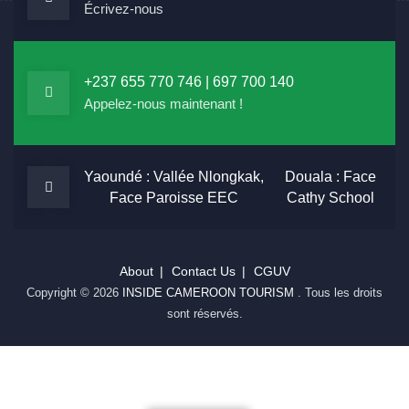
Écrivez-nous
+237 655 770 746 | 697 700 140
Appelez-nous maintenant !
Yaoundé : Vallée Nlongkak,
Douala : Face
Face Paroisse EEC
Cathy School
About
Contact Us
CGUV
Copyright © 2026
INSIDE CAMEROON TOURISM
. Tous les droits
sont réservés.