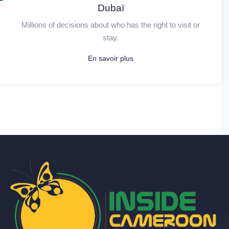
Dubaï
Millions of decisions about who has the right to visit or
stay.
En savoir plus