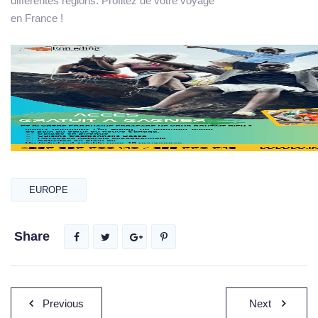
différentes régions. Profitez de votre voyage
en France !
EUROPE
Share
Post
Previous
Next