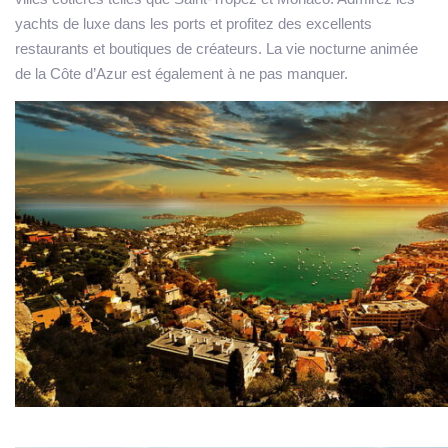
yachts de luxe dans les ports et profitez des excellents
restaurants et boutiques de créateurs. La vie nocturne animée
de la Côte d’Azur est également à ne pas manquer.