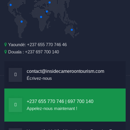
Yaoundé: +237 655 770 746 46
Douala : +237 697 700 140
contact@insidecameroontourism.com
Écrivez-nous
+237 655 770 746 | 697 700 140
Appelez-nous maintenant !