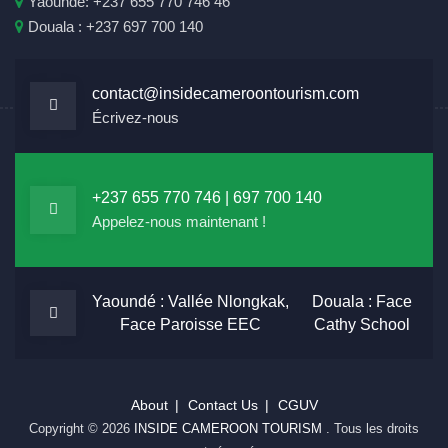
Yaoundé: +237 655 770 746 46
Douala : +237 697 700 140
contact@insidecameroontourism.com
Écrivez-nous
+237 655 770 746 | 697 700 140
Appelez-nous maintenant !
Yaoundé : Vallée Nlongkak,
Douala : Face
Face Paroisse EEC
Cathy School
About
Contact Us
CGUV
Copyright © 2026
INSIDE CAMEROON TOURISM
. Tous les droits