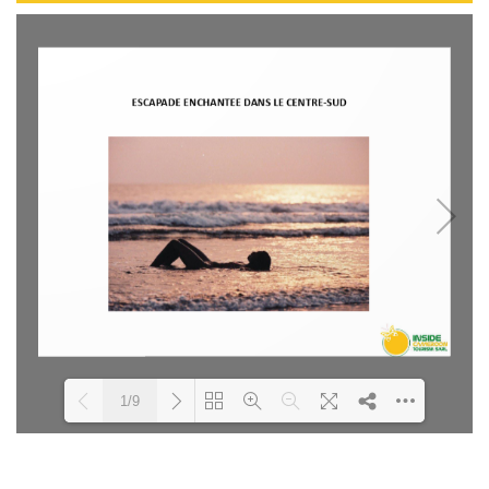
1/9
Loading PDF 100% ...