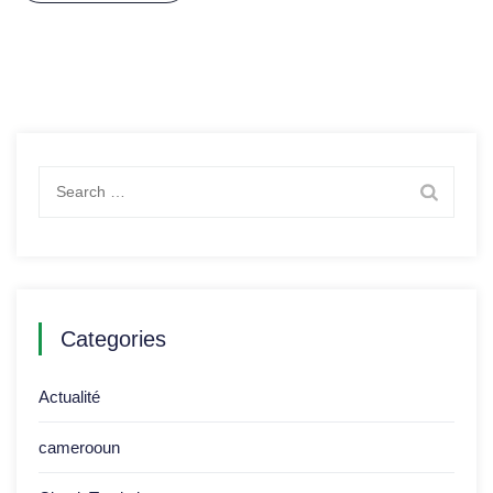
Search
for:
Categories
Actualité
camerooun