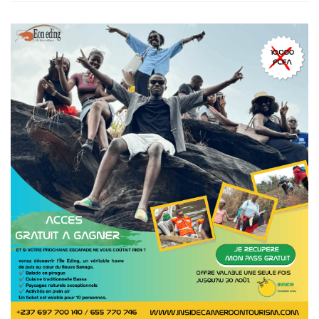
13
SEP