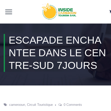
ESCAPADE ENCHA
NTEE DANS LE CEN
TRE-SUD 7JOURS
camerooun
,
Circuit Touristique
0 Comments