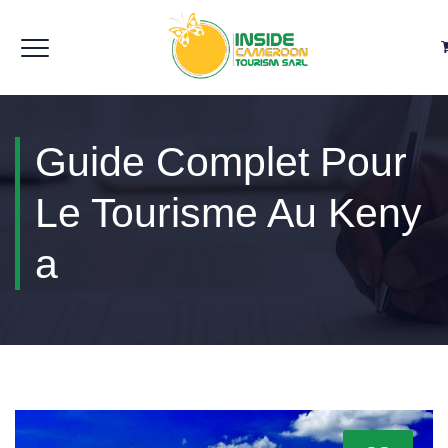
Guide Complet Pour
Le Tourisme Au Keny
A