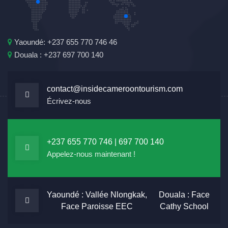
Yaoundé: +237 655 770 746 46
Douala : +237 697 700 140
contact@insidecameroontourism.com
Écrivez-nous
+237 655 770 746 | 697 700 140
Appelez-nous maintenant !
Yaoundé : Vallée Nlongkak,
Douala : Face
Face Paroisse EEC
Cathy School