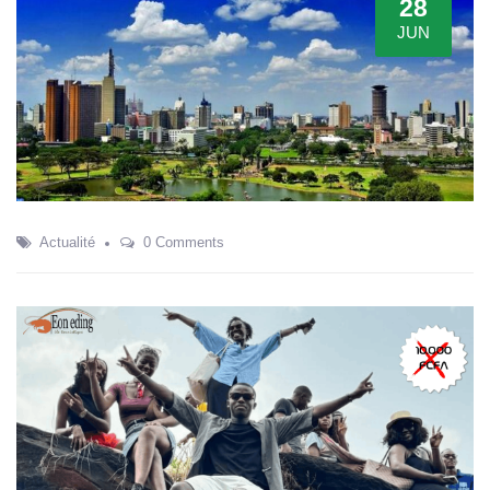
28
JUN
Actualité
0 Comments