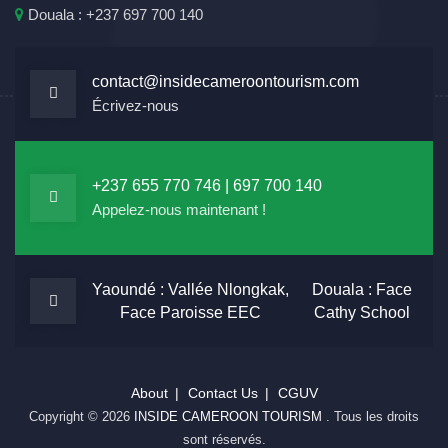
Douala : +237 697 700 140
contact@insidecameroontourism.com
Écrivez-nous
+237 655 770 746 | 697 700 140
Appelez-nous maintenant !
Yaoundé : Vallée Nlongkak,
Douala : Face
Face Paroisse EEC
Cathy School
About
Contact Us
CGUV
Copyright © 2026
INSIDE CAMEROON TOURISM
. Tous les droits
sont réservés.